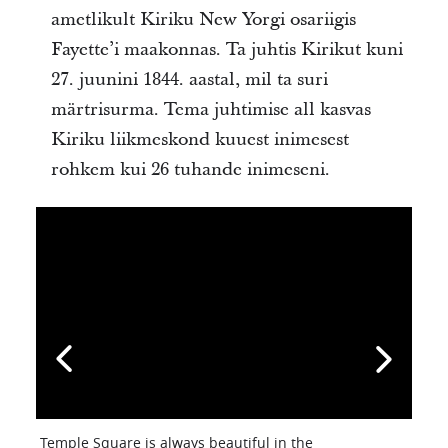
ametlikult Kiriku New Yorgi osariigis
Fayette’i maakonnas. Ta juhtis Kirikut kuni
27. juunini 1844. aastal, mil ta suri
märtrisurma. Tema juhtimise all kasvas
Kiriku liikmeskond kuuest inimesest
rohkem kui 26 tuhande inimeseni.
Temple Square is always beautiful in the