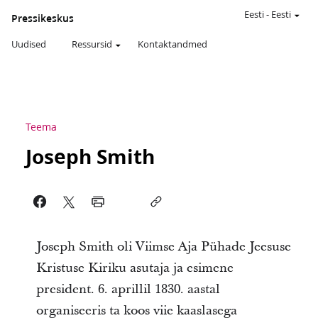
Eesti
-
Eesti
Pressikeskus
Uudised
Ressursid
Kontaktandmed
Teema
Joseph Smith
Joseph Smith oli Viimse Aja Pühade Jeesuse
Kristuse Kiriku asutaja ja esimene
president. 6. aprillil 1830. aastal
organiseeris ta koos viie kaaslasega