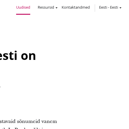
Uudised
Ressursid
Kontaktandmed
Eesti
-
Eesti
sti on
.
ustavaid sõnumeid vanem